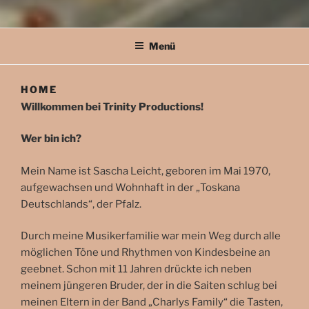
Menü
HOME
Willkommen bei Trinity Productions!
Wer bin ich?
Mein Name ist Sascha Leicht, geboren im Mai 1970,
aufgewachsen und Wohnhaft in der „Toskana
Deutschlands“, der Pfalz.
Durch meine Musikerfamilie war mein Weg durch alle
möglichen Töne und Rhythmen von Kindesbeine an
geebnet. Schon mit 11 Jahren drückte ich neben
meinem jüngeren Bruder, der in die Saiten schlug bei
meinen Eltern in der Band „Charlys Family“ die Tasten,